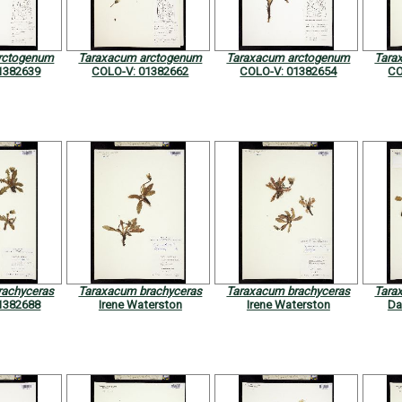
rctogenum
Taraxacum arctogenum
Taraxacum arctogenum
Tara
1382639
COLO-V: 01382662
COLO-V: 01382654
CO
rachyceras
Taraxacum brachyceras
Taraxacum brachyceras
Tara
1382688
Irene Waterston
Irene Waterston
Da