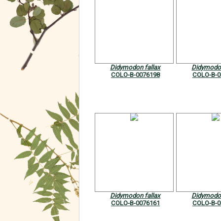
Didymodon fallax
Didymodon
COLO-B-0076198
COLO-B-0
Didymodon fallax
Didymodon
COLO-B-0076161
COLO-B-0