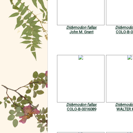
Didymodon fallax
Didymodon
John M. Grant
COLO-B-0
Didymodon fallax
Didymodon
COLO-B-0016089
WALTER 