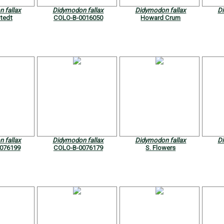
 fallax
Didymodon fallax
Didymodon fallax
D
stedt
COLO-B-0016050
Howard Crum
 fallax
Didymodon fallax
Didymodon fallax
D
076199
COLO-B-0076179
S. Flowers