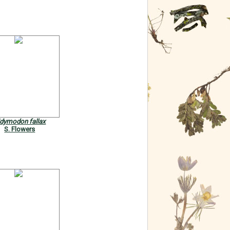
idymodon fallax
S. Flowers