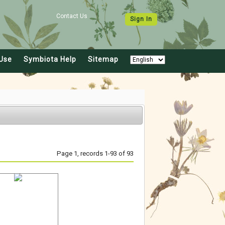
Contact Us
Sign In
Use
Symbiota Help
Sitemap
Page 1, records 1-93 of 93