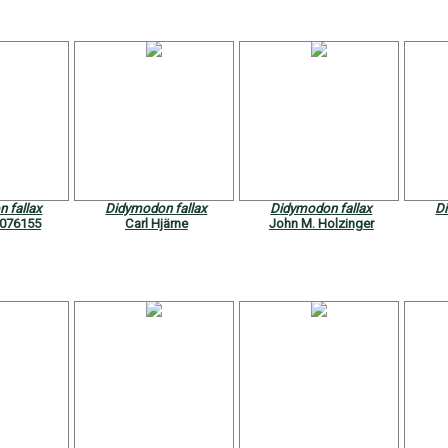
 fallax
Didymodon fallax
Didymodon fallax
D
076155
Carl Hjärne
John M. Holzinger