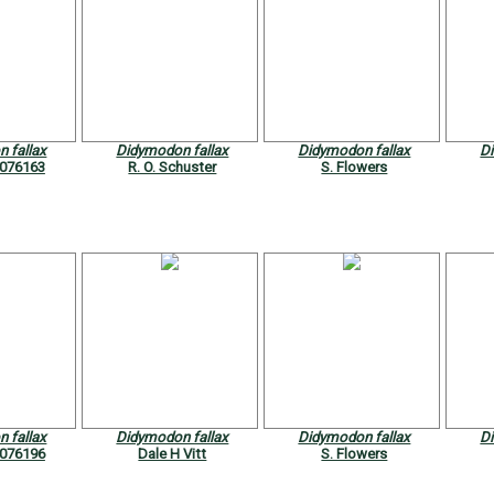
 fallax
Didymodon fallax
Didymodon fallax
D
076163
R. O. Schuster
S. Flowers
 fallax
Didymodon fallax
Didymodon fallax
D
076196
Dale H Vitt
S. Flowers