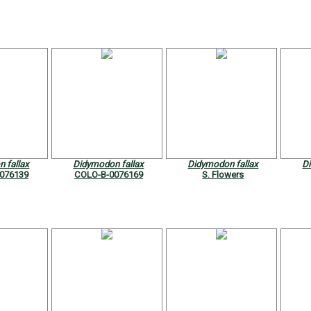
 fallax
Didymodon fallax
Didymodon fallax
D
076139
COLO-B-0076169
S. Flowers