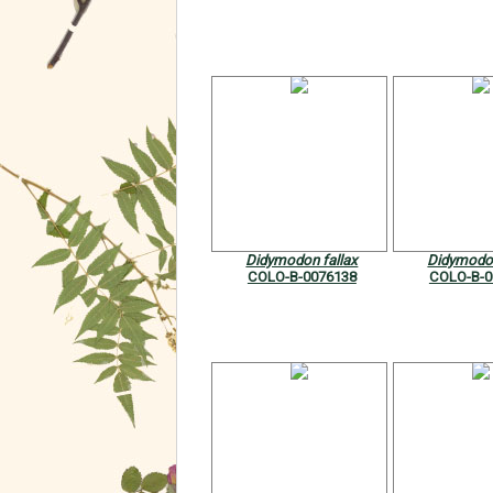
Didymodon fallax
Didymodon
COLO-B-0076138
COLO-B-0