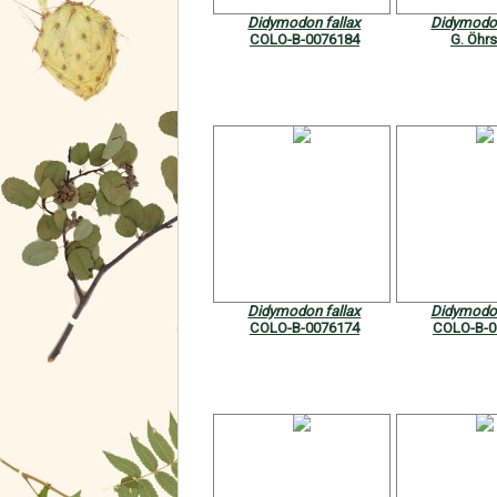
Didymodon fallax
Didymodon
COLO-B-0076184
G. Öhr
Didymodon fallax
Didymodon
COLO-B-0076174
COLO-B-0