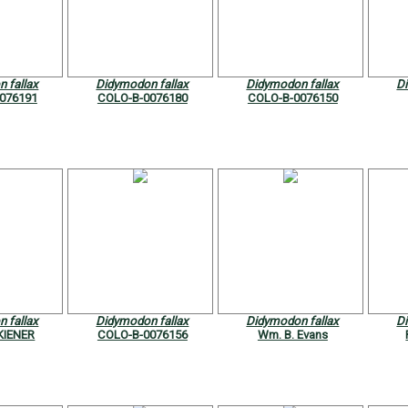
 fallax
Didymodon fallax
Didymodon fallax
D
076191
COLO-B-0076180
COLO-B-0076150
 fallax
Didymodon fallax
Didymodon fallax
D
KIENER
COLO-B-0076156
Wm. B. Evans